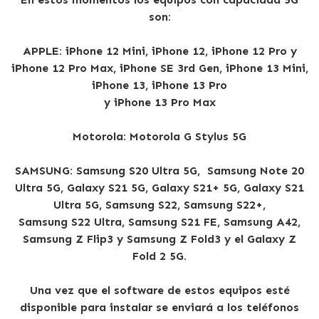
son:
APPLE:
iPhone 12 Mini, iPhone 12, iPhone 12 Pro y
iPhone 12 Pro Max, iPhone SE 3rd Gen, iPhone 13 Mini,
iPhone 13, iPhone 13 Pro
y iPhone 13 Pro Max
Motorola:
Motorola G Stylus 5G
SAMSUNG:
Samsung S20 Ultra 5G, Samsung Note 20
Ultra 5G, Galaxy S21 5G, Galaxy S21+ 5G, Galaxy S21
Ultra 5G, Samsung S22, Samsung S22+,
Samsung S22 Ultra, Samsung S21 FE, Samsung A42,
Samsung Z Flip3 y Samsung Z Fold3 y el Galaxy Z
Fold 2 5G.
Una vez que el software de estos equipos esté
disponible para instalar se enviará a los teléfonos