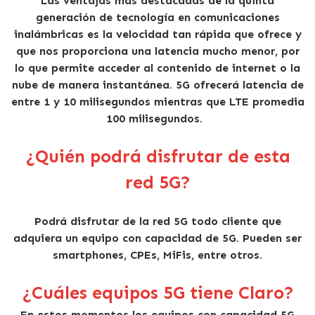
Las ventajas más destacadas de la quinta
generación de tecnología en comunicaciones
inalámbricas es la velocidad tan rápida que ofrece y
que nos proporciona una latencia mucho menor, por
lo que permite acceder al contenido de internet o la
nube de manera instantánea. 5G ofrecerá latencia de
entre 1 y 10 milisegundos mientras que LTE promedia
100 milisegundos.
¿Quién podrá disfrutar de esta
red 5G?
Podrá disfrutar de la red 5G todo cliente que
adquiera un equipo con capacidad de 5G. Pueden ser
smartphones, CPEs, MiFis, entre otros.
¿Cuáles equipos 5G tiene Claro?
En estos momentos los equipos con capacidad 5G